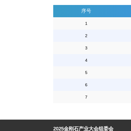
序号
1
2
3
4
5
6
7
2025金刚石产业大会组委会