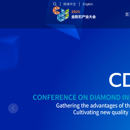
简体中文
English
首