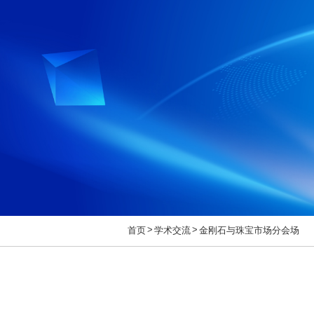
>
>
首页
学术交流
金刚石与珠宝市场分会场