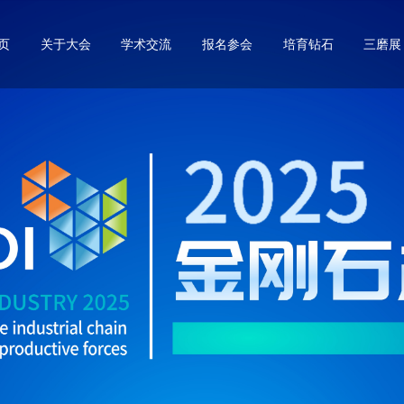
页
关于大会
学术交流
报名参会
培育钻石
三磨展