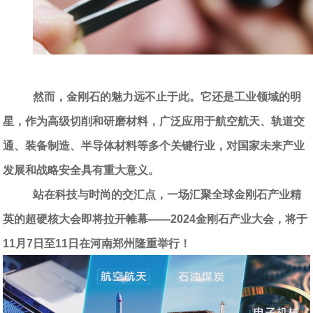
然而，金刚石的魅力远不止于此。它还是工业领域的明
星，作为高级切削和研磨材料，广泛应用于航空航天、轨道交
通、装备制造、半导体材料等多个关键行业，对国家未来产业
发展和战略安全具有重大意义。
站在科技与时尚的交汇点，一场汇聚全球金刚石产业精
英的超硬核大会即将拉开帷幕——
2024
金刚石产业大会，将于
11
月
7
日至
11
日在河南郑州隆重举行！