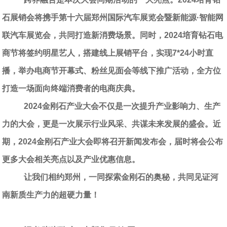
石展销会将携手第十六届郑州国际汽车展览会暨新能源·智能网
联汽车展览会，共同打造新消费场景。同时，
2024
培育钻石电
商节将签约明星艺人，搭建线上展销平台，实现
7*24
小时直
播，举办电商节开幕式、粉丝见面会等线下推广活动，全方位
打造一场面向终端消费者的电商庆典。
2024金刚石产业大会不仅是一次提升产业影响力、生产
力的大会，更是一次展示行业风采、共谋未来发展的盛会。近
期，
2024
金刚石产业大会即将召开新闻发布会，届时将会公布
更多大会相关亮点以及产业优惠信息。
让我们相约郑州，一同探索金刚石的奥秘，共同见证河
南新质生产力的超硬力量！