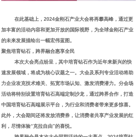
在此基础上，
2024
金刚石产业大会将再攀高峰，通过更
加丰富的活动内容和更加开放的国际视野，为全球金刚石产业
的未来发展描绘出一幅宏伟蓝图。
聚焦培育钻石，跨界融合惠享全民
本次大会亮点纷呈，其中培育钻石作为近年来新兴的快
速发展领域，将成为核心议题之一。大会及系列专业活动将助
力企业攻克技术难关、拓宽市场认知、激发消费潜力。分会场
活动将特别设置培育钻石高端定制沙龙，通过跨界合作，打造
中国培育钻石高端展示平台，为行业和消费者带来更多惊喜。
此外，大会期间还将发放消费券，让消费者共享产业发展的红
利，尽情体验“克拉自由”的喜悦。
跨界融合是本次大会同期活动的一大亮点。
2024
培育钻