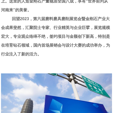
上。这里的人造金刚石产量稳居全国八成，享有“世界前列从
河南来”的美誉。
回望
2023
，第六届磨料磨具磨削展览会暨金刚石产业大
会成果斐然，汇聚院士专家、行业精英与企业巨擘，展览规模
宏大，专业观众络绎不绝，签约项目与金额创下新高，特别是
在培育钻石领域，国内首场展销会与设计大赛的成功举办，为
行业注入了新的活力。