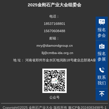
2025金刚石产业大会组委会
电话：
18537168801
报名
15670608488
参会
邮箱：
mry@diamondgroup.cn
llj@cmtba-ida.org.cn
报名
参展
地 址： 河南省郑州市金水区地润路18号建业总部港A座
联系
我们
公众号
Copyright©2025 金刚石产业大会 版权所有
豫ICP备2024083498号-1