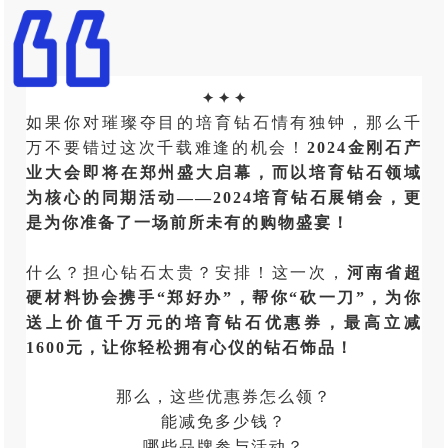
✦ ✦ ✦
如果你对璀璨夺目的培育钻石情有独钟，那么千
万不要错过这次千载难逢的机会！
2024金刚石产
业大会即将在郑州盛大启幕，而以培育钻石领域
为核心的同期活动——2024培育钻石展销会，更
是为你准备了一场前所未有的购物盛宴！
什么？担心钻石太贵？安排！这一次，
河南省超
硬材料协会携手“郑好办”，
帮你“砍一刀”，为你
送上价值千万元的培育钻石优惠券，最高立减
1600元，让你轻松拥有心仪的钻石饰品！
那么，这些优惠券怎么领？
能减免多少钱？
哪些品牌参与活动？