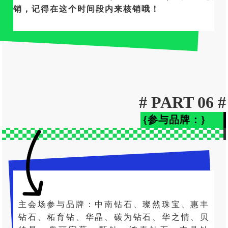
销，记得在这个时间段内来核销哦！
# PART 06 #
{参与品牌：}
主会场参与品牌：中南钻石、璨然珠宝、惠丰
钻石、柘育钻、华晶、碳为钻石、华之情、贝