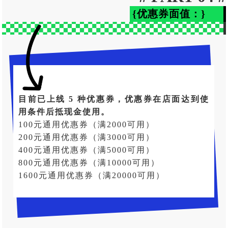
{优惠券面值：}
目前已上线 5 种优惠券，优惠券在店面达到使
用条件后抵现金使用。
100元通用优惠券（满2000可用）
200元通用优惠券（满3000可用）
400元通用优惠券（满5000可用）
800元通用优惠券（满10000可用）
1600元通用优惠券（满20000可用）