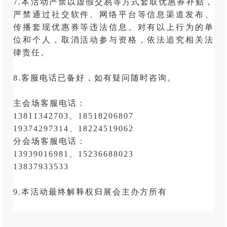
7.本活动严禁以虚假交易等方式套取优惠券补贴，
严禁通过社交软件、网络平台等信息渠道发布、
传播套现优惠券等违法信息。对有以上行为的单
位和个人，取消活动参与资格，依法追究相关法
律责任。
8.客服电话已备好，如有疑问随时咨询。
主会场客服电话：
13811342703、18518206807
19374297314、18224519062
分会场客服电话：
13939016981、15236688023
13837933533
9.本活动最终解释权归展会主办方所有