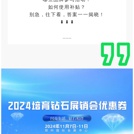
如何使用补贴？
别急，往下看，答案一一揭晓！
⬇️ ⬇️ ⬇️
……